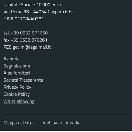
Capitale Sociale 10.000 euro
Via Roma 38 - 44034 Copparo (FE)
P.IVA 01708440381
tel.
+39 0532 871650
fax +39 0532 870861
PEC
gecim@legalmail.it
Azienda
Segnalazione
Albo fornitori
Società Trasparente
Privacy Policy
Cookie Policy
Whistleblowing
Mappa del sito
web by archimedia