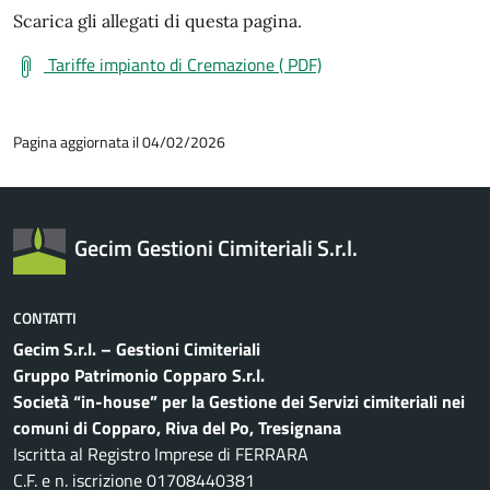
Scarica gli allegati di questa pagina.
Tariffe impianto di Cremazione ( PDF)
Pagina aggiornata il 04/02/2026
Gecim Gestioni Cimiteriali S.r.l.
CONTATTI
Gecim S.r.l. – Gestioni Cimiteriali
Gruppo Patrimonio Copparo S.r.l.
Società “in-house” per la Gestione dei Servizi cimiteriali nei
comuni di Copparo, Riva del Po, Tresignana
Iscritta al Registro Imprese di FERRARA
C.F. e n. iscrizione 01708440381