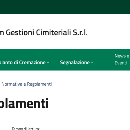
 Gestioni Cimiteriali S.r.l.
News e
ianto di Cremazione
Segnalazione
Eventi
Normativa e Regolamenti
olamenti
a
Tempo di lettura: