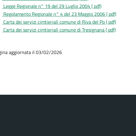
Legge Regionale n° 19 del 29 Luglio 2004 ( pdf)
Regolamento Regionale n° 4 del 23 Maggio 2006 ( pdf)
Carta dei servizi cimtieriali comune di Riva del Po ( pdf)
Carta dei servizi cimtieriali comune di Tresignana ( pdf)
gina aggiornata il 03/02/2026