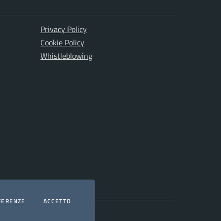
Privacy Policy
Cookie Policy
Whistleblowing
COOKIES
I COOKIES
FERENZE
ACCETTO