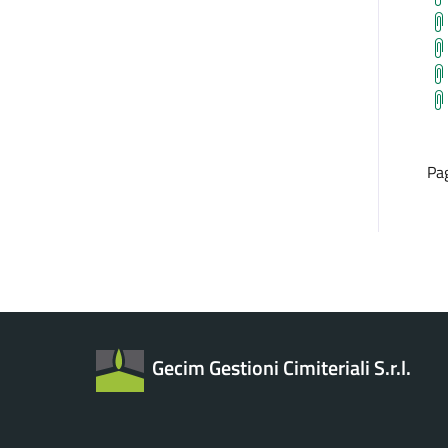
Pa
Gecim Gestioni Cimiteriali S.r.l.