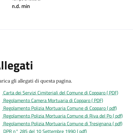
n.d. min
llegati
rica gli allegati di questa pagina.
Carta dei Servizi Cimiteriali del Comune di Copparo ( PDF)
Regolamento Camera Mortuaria di Copparo ( PDF)
Regolamento Polizia Mortuaria Comune di Copparo ( pdf)
Regolamento Polizia Mortuaria Comune di Riva del Po ( pdf)
Regolamento Polizia Mortuaria Comune di Tresignana ( pdf)
DPR n° 285 del 10 Settembre 1990 ( pdf)