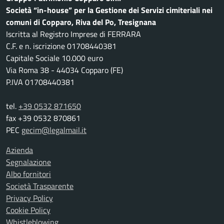
Società “in-house” per la Gestione dei Servizi cimiteriali nei
comuni di Copparo, Riva del Po, Tresignana
Iscritta al Registro Imprese di FERRARA
C.F. e n. iscrizione 01708440381
Capitale Sociale 10.000 euro
Via Roma 38 - 44034 Copparo (FE)
P.IVA 01708440381
tel.
+39 0532 871650
fax +39 0532 870861
PEC
gecim@legalmail.it
Azienda
Segnalazione
Albo fornitori
Società Trasparente
Privacy Policy
Cookie Policy
Whistleblowing