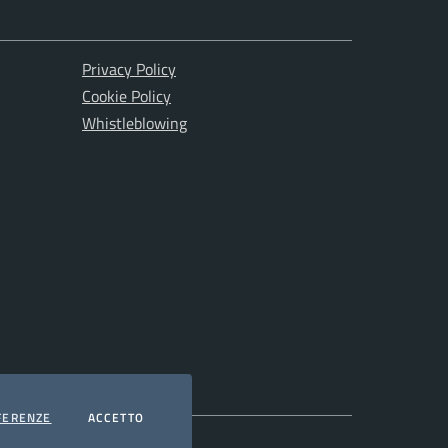
Privacy Policy
Cookie Policy
Whistleblowing
COOKIES
I COOKIES
FERENZE
ACCETTO