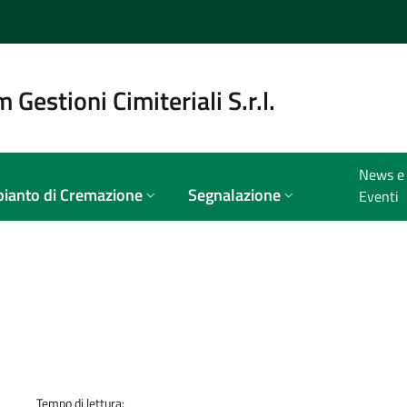
 Gestioni Cimiteriali S.r.l.
News e
ianto di Cremazione
Segnalazione
Eventi
a
Tempo di lettura: