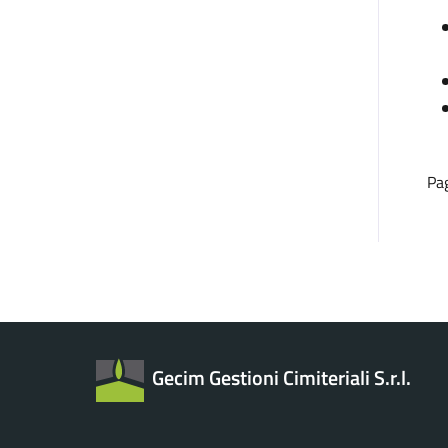
Pa
Gecim Gestioni Cimiteriali S.r.l.