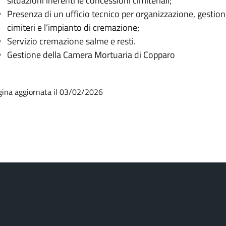
situazioni inerenti le concessioni cimiteriali;
Presenza di un ufficio tecnico per organizzazione, gestione
cimiteri e l’impianto di cremazione;
Servizio cremazione salme e resti.
Gestione della Camera Mortuaria di Copparo
gina aggiornata il 03/02/2026