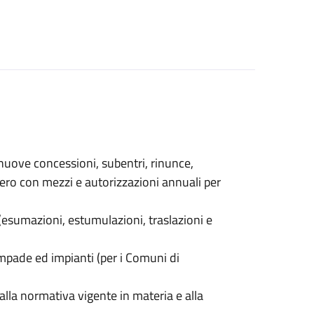
 (nuove concessioni, subentri, rinunce,
tero con mezzi e autorizzazioni annuali per
 (esumazioni, estumulazioni, traslazioni e
ampade ed impianti (per i Comuni di
alla normativa vigente in materia e alla