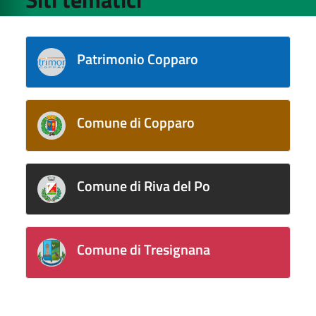
Patrimonio Copparo
Comune di Copparo
Comune di Riva del Po
Comune di Tresignana