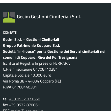
Gecim Gestioni Cimiteriali S.r.l.
CONTATTI
Gecim S.r.l. – Gestioni Cimiteriali
Gruppo Patrimonio Copparo S.r.l.
Società “in-house” per la Gestione dei Servizi cimiteriali nei
comuni di Copparo, Riva del Po, Tresignana
Iscritta al Registro Imprese di FERRARA
C.F. e n. iscrizione 01708440381
Capitale Sociale 10.000 euro
Via Roma 38 - 44034 Copparo (FE)
P.IVA 01708440381
tel.
+39 0532 871650
fax +39 0532 870861
PEC
gecim@legalmail.it